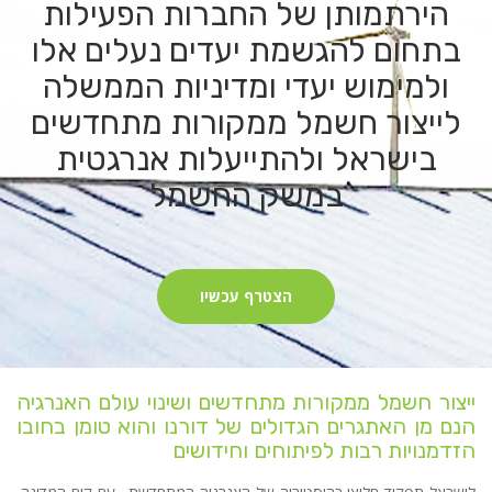
הירתמותן של החברות הפעילות
בתחום להגשמת יעדים נעלים אלו
ולמימוש יעדי ומדיניות הממשלה
לייצור חשמל ממקורות מתחדשים
בישראל ולהתייעלות אנרגטית
במשק החשמל
הצטרף עכשיו
ייצור חשמל ממקורות מתחדשים ושינוי עולם האנרגיה
הנם מן האתגרים הגדולים של דורנו והוא טומן בחובו
הזדמנויות רבות לפיתוחים וחידושים