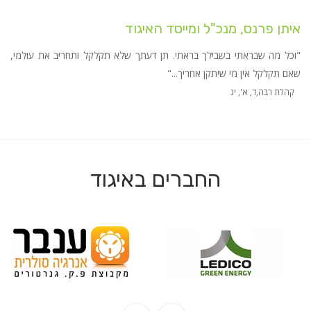
איתן פרנס, מנכ"ל ומייסד האיגוד
"וכל מה שבראתי בשבילך בראתי. תן דעתך שלא תקלקל ותחריב את עולמי,
שאם תקלקל אין מי שיתקן אחריך..."
קהלת רבה,ז', א', יג
החברים באיגוד