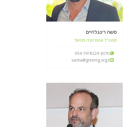
סשה רינגלהיים
סמנכ"ל אסטרטגיה ותפעול
טלפון: 054-7418224
sacha@greenrg.org.il