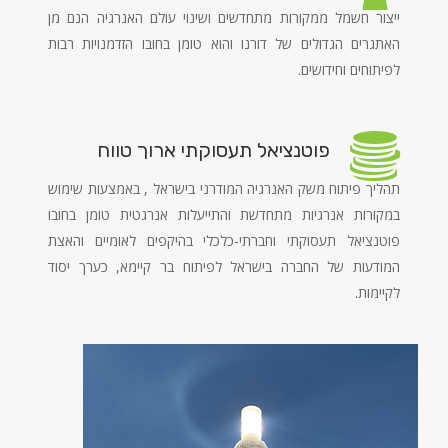
ייצור חשמל ממקורות מתחדשים ושינוי עולם האנרגיה הנם מן
האתגרים הגדולים של דורנו והוא טומן בחובו הזדמנויות רבות
לפיתוחים וחידושים.
פוטנציאל תעסוקתי ארוך טווח
תהליך פיתוח משק האנרגיה המודרני בישראל , באמצעות שימוש
במקורות אנרגיות מתחדשת והתייעלות אנרגטית טומן בחובו
פוטנציאל תעסוקתי וחברתי-כלכלי בהיקפים לאומיים והאצת
המודעות של החברה בישראל לפיתוח בר קיימא, כערך יסוד
לקיימות.