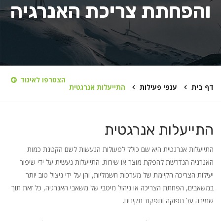
והפחתת צריכת האנרגיה
הצטרפו לאיגוד
דף בית
ענפי פעילות
התייעלות אנרגטית
התייעלות אנרגטית
התייעלות אנרגטית היא שם כולל לפעולות הנעשות לשם הקטנת כמות
האנרגיה הנדרשת להפקת מוצר או שירות. התייעלות נעשית על ידי שיפור
יעילות הצריכה הקיימת של מערכות חשמליות, והן על ידי ניצול טוב יותר
במשאבים, הפחתת הצריכה או ניהול מיטבי של משאבי האנרגיה, כל זאת תוך
שמירה על תפוקה ותפקוד תקינים.