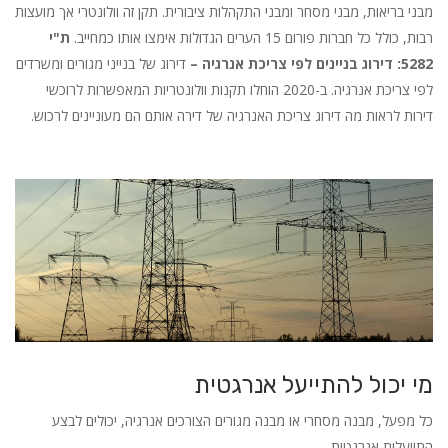
מבני בריאות, מבני מסחר ומבני התקהלות ציבורית. תקן זה וולונטרי אך מועצות
רבות, כולל כל חברות פורום 15 הערים הגדולות אימצו אותו כמחייב.
ת"י
5282: דירוג בניינים לפי צריכת אנרגיה –
דירוג של בנייני מגורים ומשרדים
לפי צריכת אנרגיה. ב-2020 הוחלו תקנות וולונטריות המאפשרות לרוכשי
דירות לראות מה דירוג צריכת האנרגיה של דירה אותם הם מעוניינים לרכוש.
מי יכול להתייעל אנרגטית
כל מפעל, מבנה מסחרי או מבנה מגורים הצורכים אנרגיה, יכולים לבצע
התייעלות אנרגטית.