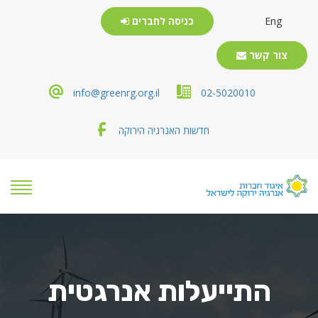
Eng
כניסה לחברים
צור קשר
info@greenrg.org.il
02-5020010
חדשות האנרגיה הירוקה
התייעלות אנרגטית