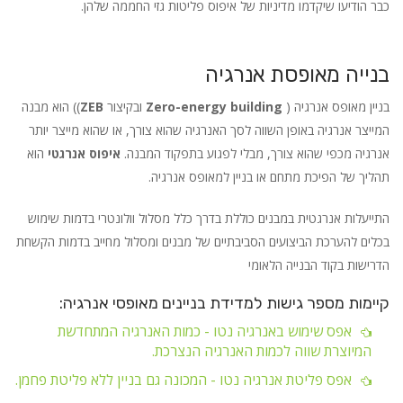
כבר הודיעו שיקדמו מדיניות של איפוס פליטות גזי החממה שלהן.
בנייה מאופסת אנרגיה
בניין מאופס אנרגיה (
Zero-energy building
ובקיצור
ZEB
)) הוא מבנה
המייצר אנרגיה באופן השווה לסך האנרגיה שהוא צורך, או שהוא מייצר יותר
אנרגיה מכפי שהוא צורך, מבלי לפגוע בתפקוד המבנה.
איפוס אנרגטי
הוא
תהליך של הפיכת מתחם או בניין למאופס אנרגיה.
התייעלות אנרגטית במבנים כוללת בדרך כלל מסלול וולונטרי בדמות שימוש
בכלים להערכת הביצועים הסביבתיים של מבנים ומסלול מחייב בדמות הקשחת
הדרישות בקוד הבנייה הלאומי
קיימות מספר גישות למדידת בניינים מאופסי אנרגיה:
אפס שימוש באנרגיה נטו - כמות האנרגיה המתחדשת
המיוצרת שווה לכמות האנרגיה הנצרכת.
אפס פליטת אנרגיה נטו - המכונה גם בניין ללא פליטת פחמן.